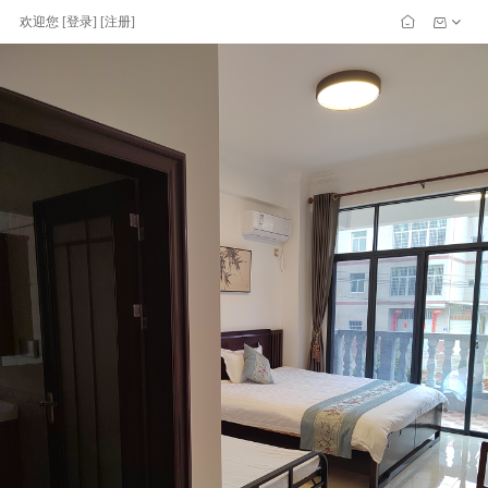
欢迎您
[
登录
] [
注册
]