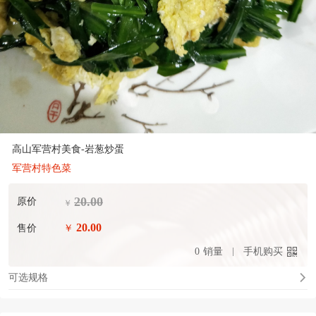
高山军营村美食-岩葱炒蛋
军营村特色菜
20.00
原价
￥
20.00
售价
￥
0
销量
手机购买
可选规格