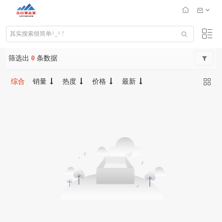
筛选出
0
条数据
综合
销量
热度
价格
最新