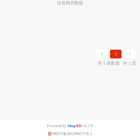
没有相关数据
1
共 1 条数据
共 1 页
Powered by
v6.3.0
Shop
XO
闽ICP备2022000571号-2